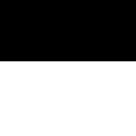
地址：
山东省临沂市高新技术产业开发区马
电话：
0539-7307899
0539-7307890