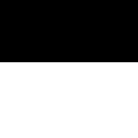
关注我们微信号