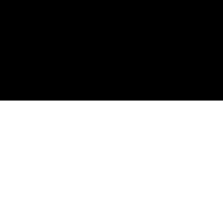
邮箱：
厂湖镇太合路5号
406499476@qq.com
传真：
0539-7307868