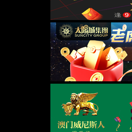
关于金沙js93252集团
金沙js93252集团医药物流
产品中心
新闻中心
招聘中心
客户服务
销售网络