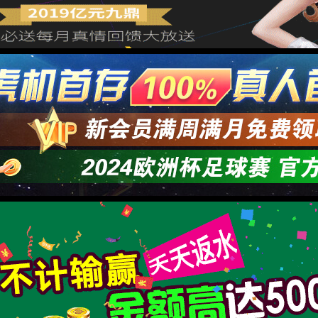
在线留言
姓 名
手 机
内 容